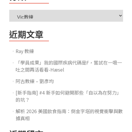
近期文章
Ray 教練
「學員成果」我的國際疾病代碼是F，嘗試在一吸一
吐之間再活看看-Hæsel
阿古教練 – 劉彥均
[新手指南] #4 新手如何避開那些「自以為在努力」
的坑？
解析 2026 美國飲食指南：倒金字塔的視覺衝擊與數
據真相