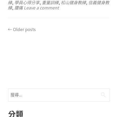
練
,
學員心得分享
,
重量訓練
,
松山健身教練
,
信義健身教
練
,
腰痛
Leave a comment
←
Older posts
分類