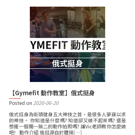
【Gymefit 動作教室】俄式挺身
Posted on
2020-06-20
俄式挺身為街頭健身五大神技之首，是很多人夢寐以求
的神技。 你知道是什麼嗎? 知道卻又做不起來嗎? 還是
想擺一個獨一無二的動作拍照嗎? 讓Vic老師教你怎麼做
吧! 動作介紹 俄挺源自於體操
[…]