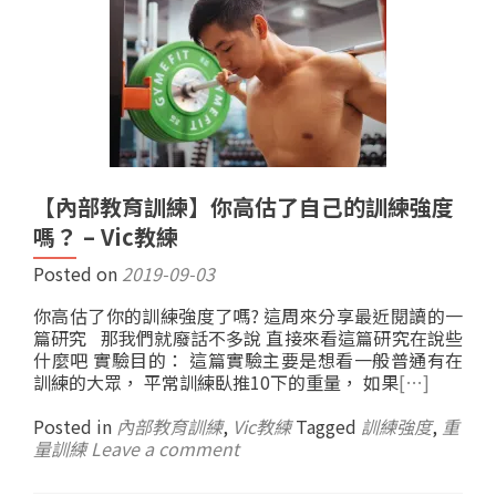
【內部教育訓練】你高估了自己的訓練強度
嗎？ – Vic教練
Posted on
2019-09-03
你高估了你的訓練強度了嗎? 這周來分享最近閱讀的一
篇研究 那我們就廢話不多說 直接來看這篇研究在說些
什麼吧 實驗目的： 這篇實驗主要是想看一般普通有在
訓練的大眾， 平常訓練臥推10下的重量， 如果
[…]
Posted in
內部教育訓練
,
Vic教練
Tagged
訓練強度
,
重
量訓練
Leave a comment