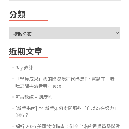
分類
近期文章
Ray 教練
「學員成果」我的國際疾病代碼是F，嘗試在一吸一
吐之間再活看看-Hæsel
阿古教練 – 劉彥均
[新手指南] #4 新手如何避開那些「自以為在努力」
的坑？
解析 2026 美國飲食指南：倒金字塔的視覺衝擊與數