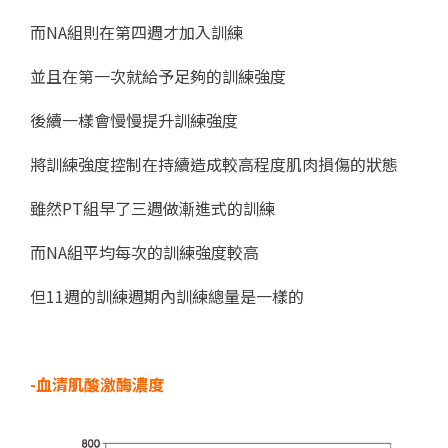
而NA組則在第四週才加入訓練
並且在第一次就給予足夠的訓練強度
後續一樣會慢慢提升訓練強度
將訓練強度控制在持續造成較高程度肌肉損傷的狀態
雖然PT組早了三週做漸進式的訓練
而NA組平均每次的訓練強度較高
但11週的訓練週期內訓練總量是一樣的
-血清肌酸激酶濃度