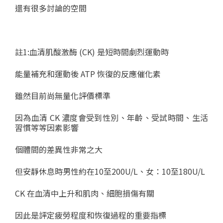
還有很多討論的空間
註1:血清肌酸激酶 (CK) 是短時間劇烈運動時
能量補充和運動後 ATP 恢復的反應催化素
雖然目前尚無量化評價標準
因為血清 CK 濃度會受到性別、年齡、受試時間、生活
習慣等等因素影響
個體間的差異性非常之大
但安靜休息時男性約在10至200U/L、女：10至180U/L
CK 在血清中上升和肌肉、細胞損傷有關
因此是評定疲勞程度和恢復過程的重要指標