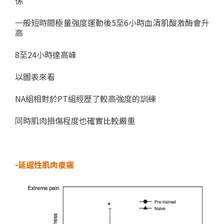
係
一般短時間極量強度運動後5至6小時血清肌酸激酶會升
高
8至24小時達高峰
以圖表來看
NA組相對於PT組經歷了較高強度的訓練
同時肌肉損傷程度也確實比較嚴重
-延遲性肌肉痠痛