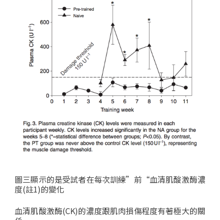
圖三顯示的是受試者在每次訓練”前“血清肌酸激酶濃
度(註1)的變化
血清肌酸激酶(CK)的濃度跟肌肉損傷程度有著極大的關