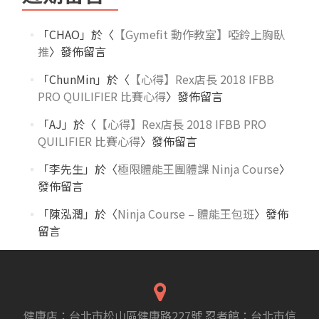
「
CHAO
」於〈
【Gymefit 動作教室】啞鈴上胸臥
推
〉發佈留言
「
ChunMin
」於〈
【心得】Rex店長 2018 IFBB
PRO QUILIFIER 比賽心得
〉發佈留言
「
AJ
」於〈
【心得】Rex店長 2018 IFBB PRO
QUILIFIER 比賽心得
〉發佈留言
「
李先生
」於〈
極限體能王團體課 Ninja Course
〉
發佈留言
「
陳泓潤
」於〈
Ninja Course – 體能王包班
〉發佈
留言
健康店：台北市松山區健康路227號 忍者館：台北市信