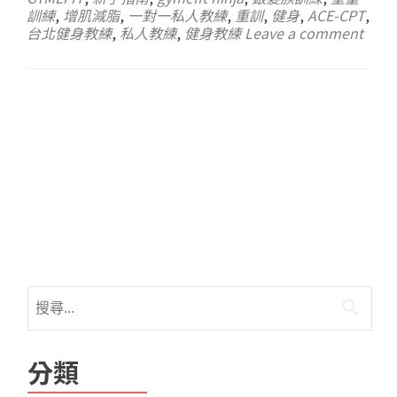
訓練
,
增肌減脂
,
一對一私人教練
,
重訓
,
健身
,
ACE-CPT
,
台北健身教練
,
私人教練
,
健身教練
Leave a comment
分類