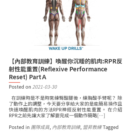
【內部教育訓練】喚醒你沉睡的肌肉:RPR反
射性能重置(Reflexive Performance
Reset) PartＡ
Posted on
2021-03-30
在訓練時是不是時常練臀酸腿後，練胸酸手臂呢？ 除
了動作上的調整，今天要分享給大家的是能簡易操作且
快速喚醒肌肉的方法RPR神經反射性能重置。 在介紹
RPR之前先讓大家了解要完成一個動作簡略
[…]
Posted in
團隊成員
,
內部教育訓練
,
盟昇教練
Tagged