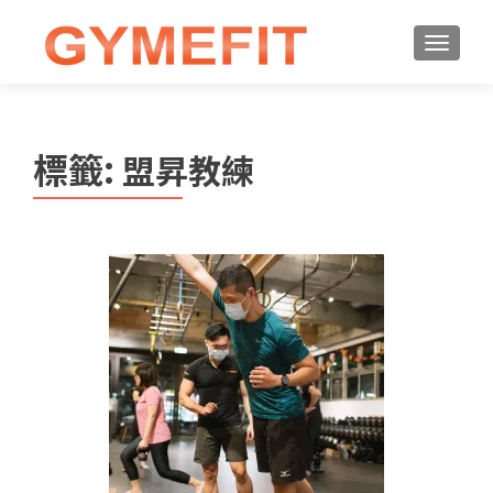
標籤:
盟昇教練