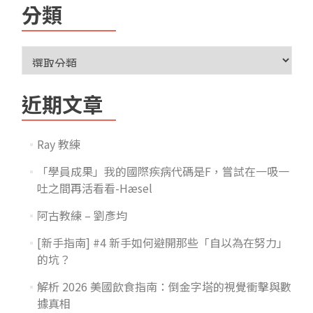
分類
近期文章
Ray 教練
「學員成果」我的國際疾病代碼是F，嘗試在一吸一
吐之間再活看看-Hæsel
阿古教練 – 劉彥均
[新手指南] #4 新手如何避開那些「自以為在努力」
的坑？
解析 2026 美國飲食指南：倒金字塔的視覺衝擊與數
據真相