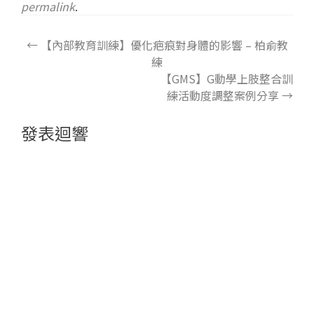
permalink
.
←
【內部教育訓練】優化疤痕對身體的影響 – 柏俞教
練
【GMS】G動學上肢整合訓
練活動度調整案例分享
→
發表迴響