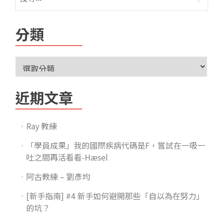
分類
近期文章
Ray 教練
「學員成果」我的國際疾病代碼是F，嘗試在一吸一
吐之間再活看看-Hæsel
阿古教練 – 劉彥均
[新手指南] #4 新手如何避開那些「自以為在努力」
的坑？