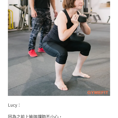
Lucy：
因為之前上瑜珈課時不小心，