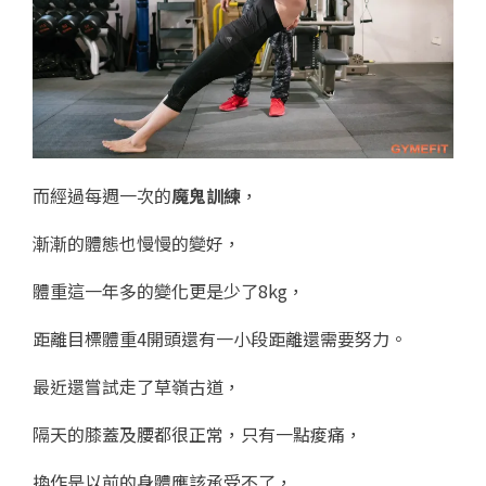
而經過每週一次的
魔鬼訓練
，
漸漸的體態也慢慢的變好，
體重這一年多的變化更是少了8kg，
距離目標體重4開頭還有一小段距離還需要努力。
最近還嘗試走了草嶺古道，
隔天的膝蓋及腰都很正常，只有一點痠痛，
換作是以前的身體應該承受不了，