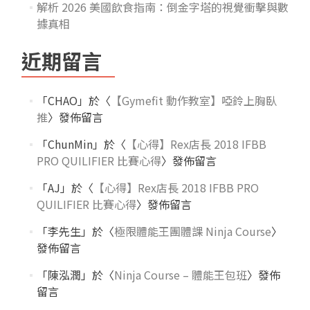
解析 2026 美國飲食指南：倒金字塔的視覺衝擊與數
據真相
近期留言
「
CHAO
」於〈
【Gymefit 動作教室】啞鈴上胸臥
推
〉發佈留言
「
ChunMin
」於〈
【心得】Rex店長 2018 IFBB
PRO QUILIFIER 比賽心得
〉發佈留言
「
AJ
」於〈
【心得】Rex店長 2018 IFBB PRO
QUILIFIER 比賽心得
〉發佈留言
「
李先生
」於〈
極限體能王團體課 Ninja Course
〉
發佈留言
「
陳泓潤
」於〈
Ninja Course – 體能王包班
〉發佈
留言