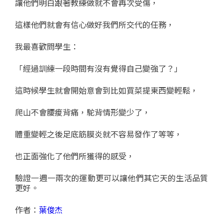
讓他們明白跟著教練做就不會再次受傷，
這樣他們就會有信心做好我們所交代的任務，
我最喜歡問學生：
「經過訓練一段時間有沒有覺得自己變強了？」
這時候學生就會開始意會到比如買菜提東西變輕鬆，
爬山不會腰痠背痛，駝背情形變少了，
體重變輕之後足底筋膜炎就不容易發作了等等，
也正面強化了他們所獲得的感受，
驗證一週一兩次的運動更可以讓他們其它天的生活品質
更好。
作者：
葉俊杰