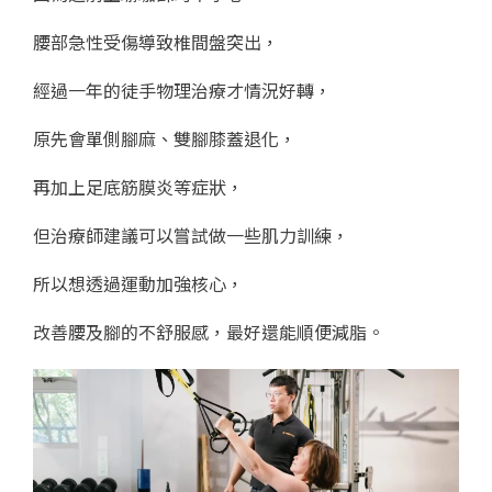
腰部急性受傷導致椎間盤突出，
經過一年的徒手物理治療才情況好轉，
原先會單側腳麻、雙腳膝蓋退化，
再加上足底筋膜炎等症狀，
但治療師建議可以嘗試做一些肌力訓練，
所以想透過運動加強核心，
改善腰及腳的不舒服感，最好還能順便減脂。