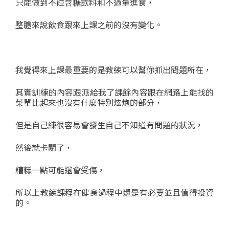
只能做到不碰含糖飲料和不過量進食，
整體來說飲食跟來上課之前的沒有變化。
我覺得來上課最重要的是教練可以幫你抓出問題所在，
其實訓練的內容跟派給我了課餘內容跟在網路上能找的
菜單比起來也沒有什麼特別炫炮的部分，
但是自己練很容易會發生自己不知道有問題的狀況，
然後就卡關了，
糟糕一點可能還會受傷，
所以上教練課程在健身過程中還是有必要並且值得投資
的。