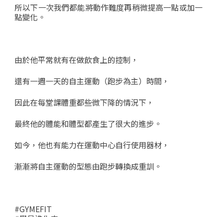
所以下一次我們都能將動作難度再稍微提高一點或加一
點變化。
由於他平常就有在做飲食上的控制，
還有一週一天的自主運動（跑步為主）時間，
因此在每堂課體重都些微下降的情況下，
最終他的體能和體型都產生了很大的進步。
如今，他也有能力在運動中心自行使用器材，
漸漸將自主運動的型態由跑步轉換成重訓。
#GYMEFIT