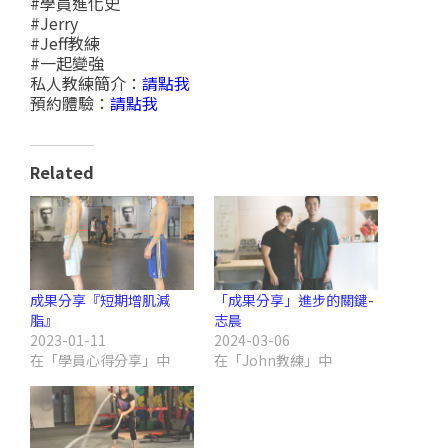
#學員進化史
#Jerry
#Jeff教練
#一起變強
私人教練簡介：
請點我
預約體驗：
請點我
Related
成果分享『短期增肌減
「成果分享」進步的關鍵-
脂』
志晨
2023-01-11
2024-03-06
在「學員心得分享」中
在「John教練」中