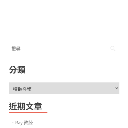
分類
近期文章
Ray 教練