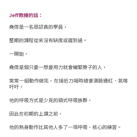
Jeff教練的話：
堯傑是一名很認真的學員，
整期的課程從來沒有缺席或遲到過。
一開始，
堯傑是個只要一想要用力就會繃緊脖子的人，
常常一組動作做完，在接近力竭時總會滿臉通紅、氣喘
吁吁。
他的呼吸方式是少見的頸式呼吸族群，
因此在初期的上課之前，
他的熱身動作比其他人多了一項呼吸、核心的練習。