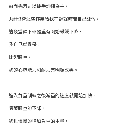
前面幾週是以徒手訓練為主，
Jeff也會派些作業給我在課餘時間自己練習，
這幾堂課下來體重有開始緩緩下降，
我自己感覺是，
比起體重，
我的心肺能力和耐力有明顯改善。
進入負重訓練之後減重的速度就開始加快，
隨著體重的下降，
我也慢慢的增加負重的重量，