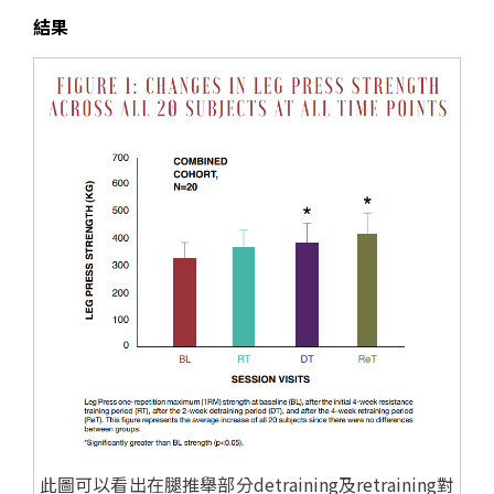
結果
此圖可以看出在腿推舉部分detraining及retraining對