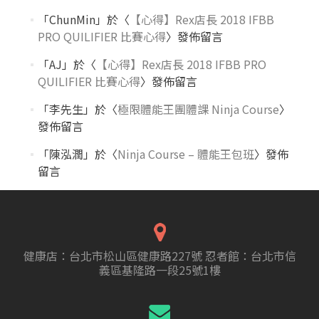
「
ChunMin
」於〈
【心得】Rex店長 2018 IFBB
PRO QUILIFIER 比賽心得
〉發佈留言
「
AJ
」於〈
【心得】Rex店長 2018 IFBB PRO
QUILIFIER 比賽心得
〉發佈留言
「
李先生
」於〈
極限體能王團體課 Ninja Course
〉
發佈留言
「
陳泓潤
」於〈
Ninja Course – 體能王包班
〉發佈
留言
健康店：台北市松山區健康路227號 忍者館：台北市信
義區基隆路一段25號1樓