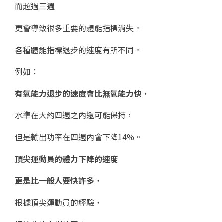
而超過三週
更會導致很多重要的體能指標消失。
各種體能指標退步的速度有所不同。
例如：
有氧能力退步的速度會比無氧能力快
，
水準在大約四週之內還可能保持，
但是輸出功率在四週內會下降14%。
頂尖運動員的體力下降的速度
更是比一般人要快許多
，
根據頂尖運動員的經驗，