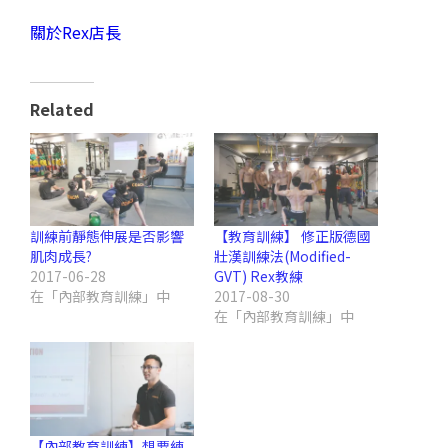
關於Rex店長
Related
訓練前靜態伸展是否影響
【教育訓練】 修正版德國
肌肉成長?
壯漢訓練法(Modified-
2017-06-28
GVT) Rex教練
在「內部教育訓練」中
2017-08-30
在「內部教育訓練」中
【內部教育訓練】想要練