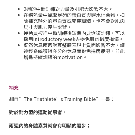
2週的中斷訓練對力量及肌肥大影響不大。
在總熱量中攝取足夠的蛋白質與碳水化合物，扣
除補充額外的蛋白質或麥芽糊精，也不會對肌肉
尺寸與肌力產生影響。
運動員被迫中斷訓練後短期內要恢復訓練，可以
採用introductory week去避免肌肉過度損傷。
既然休息兩週對其整體表現上負面影響不大，讓
神經系統獲得充分的休息而避免過度疲勞，並能
增進持續訓練的motivation。
補充
翻自”The Triathlete’s Training Bible”一書：
對於耐力型的運動從事者，
兩週內的身體素質就會有明顯的退步
；