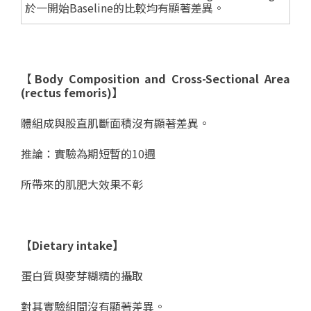
於一開始Baseline的比較均有顯著差異。
【Body Composition and Cross-Sectional Area
(rectus femoris)】
體組成與股直肌斷面積沒有顯著差異。
推論：實驗為期短暫的10週
所帶來的肌肥大效果不彰
【
Dietary intake】
蛋白質與麥芽糊精的攝取
對其實驗組間沒有顯著差異。