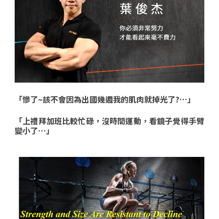
「慘了~該不會因為出國幾週我的肌肉就掉光了?…」
「上禮拜加班比較忙碌，沒時間運動，看鏡子覺得手臂
變小了…」