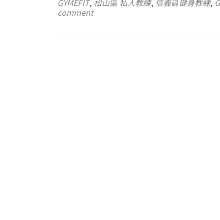
GYMEFIT
,
松山區 私人教練
,
信義區健身教練
,
G
comment