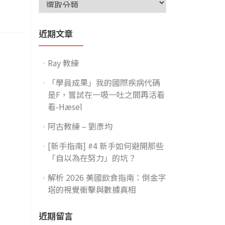
近期文章
Ray 教練
「學員成果」我的國際疾病代碼
是F，嘗試在一吸一吐之間再活看
看-Hæsel
阿古教練 – 劉彥均
[新手指南] #4 新手如何避開那些
「自以為在努力」的坑？
解析 2026 美國飲食指南：倒金字
塔的視覺衝擊與數據真相
近期留言