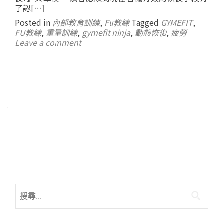
了認
[…]
Posted in
內部教育訓練
,
Fu教練
Tagged
GYMEFIT
,
FU教練
,
重量訓練
,
gymefit ninja
,
動態恢復
,
疲勞
Leave a comment