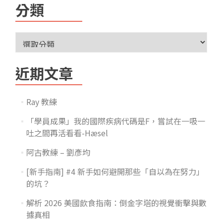
分類
近期文章
Ray 教練
「學員成果」我的國際疾病代碼是F，嘗試在一吸一
吐之間再活看看-Hæsel
阿古教練 – 劉彥均
[新手指南] #4 新手如何避開那些「自以為在努力」
的坑？
解析 2026 美國飲食指南：倒金字塔的視覺衝擊與數
據真相