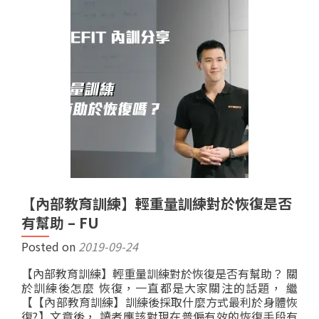
【內部教育訓練】輕重量訓練對於恢復是否
有幫助 – FU
Posted on
2019-09-24
【內部教育訓練】輕重量訓練對於恢復是否有幫助？ 關
於訓練後怎麼 恢復，一直都是大家關注的話題， 繼
【【內部教育訓練】訓練後採取什麼方式最利於身體恢
復?】文章後， 讀者應該對現在普偏有效的恢復手段有