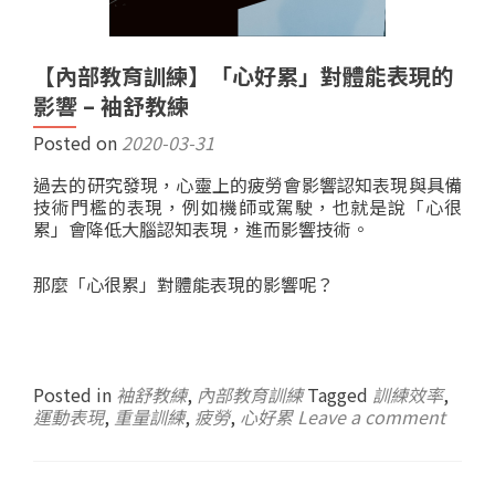
【內部教育訓練】「心好累」對體能表現的
影響 – 袖舒教練
Posted on
2020-03-31
過去的研究發現，心靈上的疲勞會影響認知表現與具備
技術門檻的表現，例如機師或駕駛，也就是說「心很
累」會降低大腦認知表現，進而影響技術。
那麼「心很累」對體能表現的影響呢？
Posted in
袖舒教練
,
內部教育訓練
Tagged
訓練效率
,
運動表現
,
重量訓練
,
疲勞
,
心好累
Leave a comment