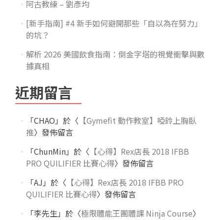
阿古教練 – 劉彥均
[新手指南] #4 新手如何避開那些「自以為在努力」
的坑？
解析 2026 美國飲食指南：倒金字塔的視覺衝擊與數
據真相
近期留言
「
CHAO
」於〈
【Gymefit 動作教室】啞鈴上胸臥
推
〉發佈留言
「
ChunMin
」於〈
【心得】Rex店長 2018 IFBB
PRO QUILIFIER 比賽心得
〉發佈留言
「
AJ
」於〈
【心得】Rex店長 2018 IFBB PRO
QUILIFIER 比賽心得
〉發佈留言
「
李先生
」於〈
極限體能王團體課 Ninja Course
〉