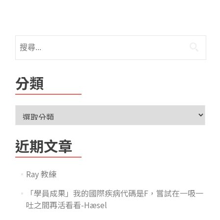
分類
近期文章
Ray 教練
「學員成果」我的國際疾病代碼是F，嘗試在一吸一
吐之間再活看看-Hæsel