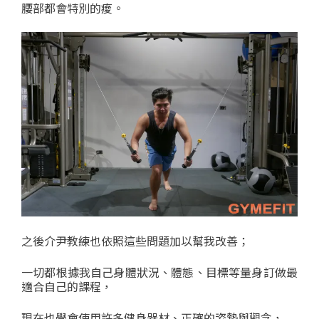
腰部都會特別的痠。
之後介尹教練也依照這些問題加以幫我改善；
一切都根據我自己身體狀況、體態、目標等量身訂做最
適合自己的課程，
現在也學會使用許多健身器材、正確的姿勢與觀念，