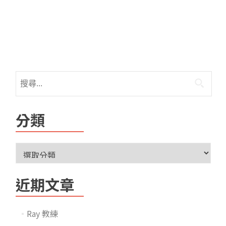
分類
近期文章
Ray 教練