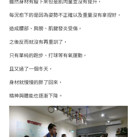
雖然身材有瘦下來但是肌肉量並沒有提升，
每況愈下的是因為姿勢不正確以及重量沒有拿捏好，
造成腰部、肩膀、肌腱發炎受傷，
之後反而就沒有再重訓了，
只有單純的跑步、打球等有氧運動，
且又過了一個冬天，
身材就慢慢的胖了回來，
精神與體能也逐漸下降。