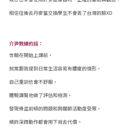
相信往後去丹麥當交換學生不會丟了台灣的臉XD
介尹教練的話：
世翰在開始上課前，
就常跟我提到日常生活容易有腰痠的情形，
自己重訓也會不舒服，
體驗課幫他做了評估和檢測，
發現骨盆前傾的問題和肩關節活動度受限，
槓鈴深蹲動作都會用下背去代償。