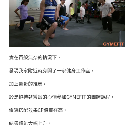
實在百般無奈的情況下，
發現我家附近就有開了一家健身工作室，
加上哥哥的推薦，
於是抱持著嘗試的心情參加GYMEFIT的團體課程，
價錢搭配效果CP值實在高，
結果體能大幅上升，