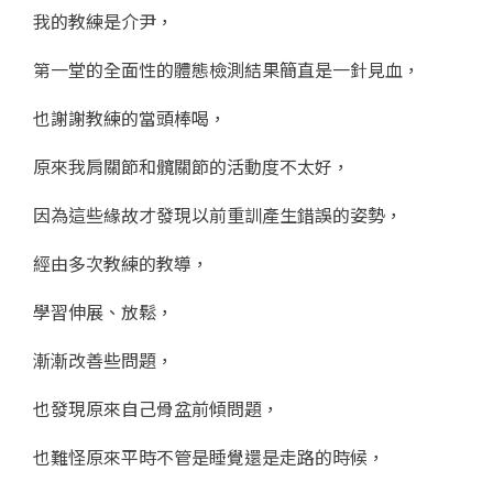
我的教練是介尹，
第一堂的全面性的體態檢測結果簡直是一針見血，
也謝謝教練的當頭棒喝，
原來我肩關節和髖關節的活動度不太好，
因為這些緣故才發現以前重訓產生錯誤的姿勢，
經由多次教練的教導，
學習伸展、放鬆，
漸漸改善些問題，
也發現原來自己骨盆前傾問題，
也難怪原來平時不管是睡覺還是走路的時候，