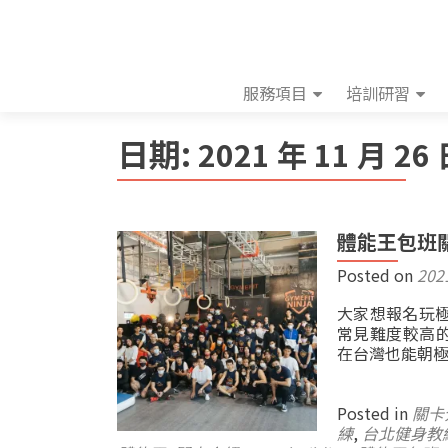
服務項目
培訓研習
日期:
2021 年 11 月 26
體能王包班
Posted on
202
大家想報名玩
常見難度較高的
在台灣也能朝極
Posted in
關卡
練
,
台北健身教