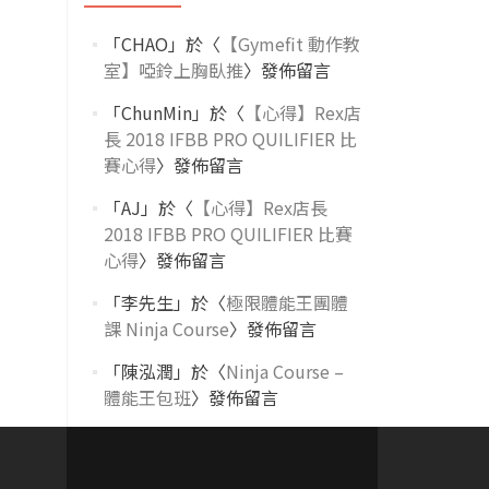
「
CHAO
」於〈
【Gymefit 動作教
室】啞鈴上胸臥推
〉發佈留言
「
ChunMin
」於〈
【心得】Rex店
長 2018 IFBB PRO QUILIFIER 比
賽心得
〉發佈留言
「
AJ
」於〈
【心得】Rex店長
2018 IFBB PRO QUILIFIER 比賽
心得
〉發佈留言
「
李先生
」於〈
極限體能王團體
課 Ninja Course
〉發佈留言
「
陳泓潤
」於〈
Ninja Course –
體能王包班
〉發佈留言