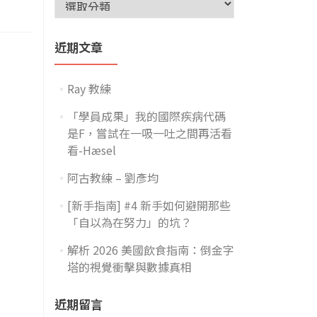
近期文章
Ray 教練
「學員成果」我的國際疾病代碼
是F，嘗試在一吸一吐之間再活看
看-Hæsel
阿古教練 – 劉彥均
[新手指南] #4 新手如何避開那些
「自以為在努力」的坑？
解析 2026 美國飲食指南：倒金字
塔的視覺衝擊與數據真相
近期留言