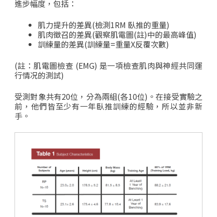
進步幅度，包括：
肌力提升的差異(檢測1RM 臥推的重量)
肌肉徵召的差異(觀察肌電圖(註)中的最高峰值)
訓練量的差異(訓練量=重量X反覆次數)
(註：肌電圖檢查 (EMG) 是一項檢查肌肉與神經共同運
行情况的測試)
受測對象共有20位，分為兩組(各10位)。在接受實驗之
前，他們皆至少有一年臥推訓練的經驗，所以並非新
手。