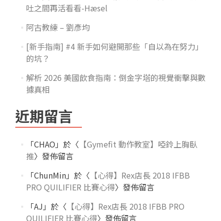
吐之間再活看看-Hæsel
阿古教練 – 劉彥均
[新手指南] #4 新手如何避開那些「自以為在努力」
的坑？
解析 2026 美國飲食指南：倒金字塔的視覺衝擊與數
據真相
近期留言
「
CHAO
」於〈
【Gymefit 動作教室】啞鈴上胸臥
推
〉發佈留言
「
ChunMin
」於〈
【心得】Rex店長 2018 IFBB
PRO QUILIFIER 比賽心得
〉發佈留言
「
AJ
」於〈
【心得】Rex店長 2018 IFBB PRO
QUILIFIER 比賽心得
〉發佈留言