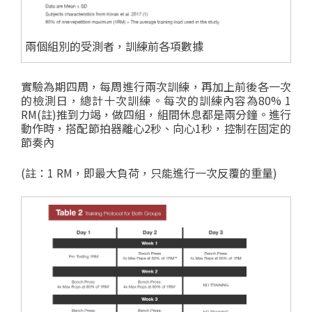
兩個組別的受測者，訓練前各項數據
實驗為期四周，每周進行兩次訓練，再加上前後各一次
的檢測日，總計十次訓練。每次的訓練內容為80% 1
RM(註)推到力竭，做四組，組間休息都是兩分鐘。進行
動作時，搭配節拍器離心2秒、向心1秒，控制在固定的
節奏內
(註：1 RM，即最大負荷，只能進行一次反覆的重量)