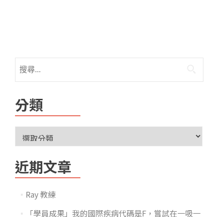
分類
近期文章
Ray 教練
「學員成果」我的國際疾病代碼是F，嘗試在一吸一