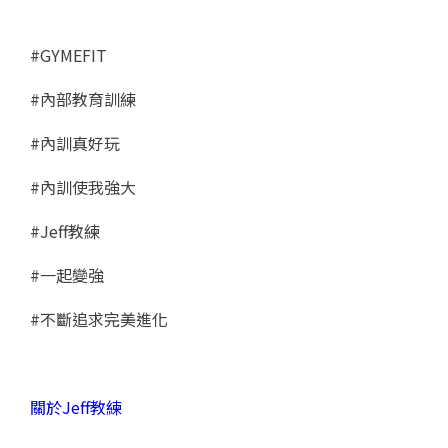
#GYMEFIT
#內部教育訓練
#內訓真好玩
#內訓使我強大
#Jeff教練
#一起變強
#不斷追求完美進化
關於Jeff教練