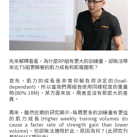
先來解釋看看，為什麼RP組有更大的訓練量，卻無法帶
來比TS組更顯著的肌力成長和肌電圖呢？
首先，肌力的成長是非常仰賴負荷決定的(load-
dependant)，所以當我們兩組皆使用同樣程度的重量
時(80% 1RM)，某方面來說，兩者並沒有那麼大的差
異。
再來，雖然近期的研究顯示–每周更多的訓練量有更佳
的肌力成長(Higher weekly training volumes do
cause a faster rate of strength gain than lower
volume)，但卻無法適用於此，原因為何？(此研究刊
載於MASS期刊內)