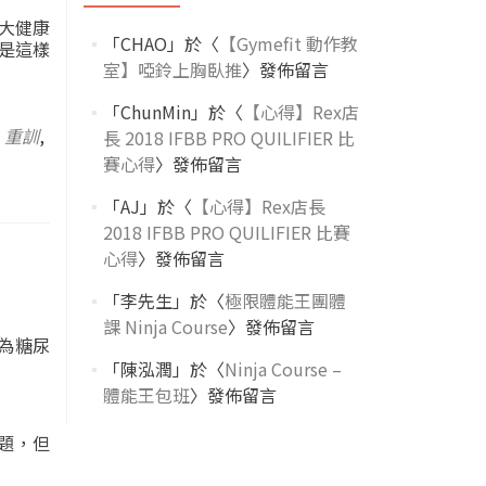
大健康
「
CHAO
」於〈
【Gymefit 動作教
正是這樣
室】啞鈴上胸臥推
〉發佈留言
「
ChunMin
」於〈
【心得】Rex店
,
重訓
,
長 2018 IFBB PRO QUILIFIER 比
賽心得
〉發佈留言
「
AJ
」於〈
【心得】Rex店長
2018 IFBB PRO QUILIFIER 比賽
心得
〉發佈留言
「
李先生
」於〈
極限體能王團體
課 Ninja Course
〉發佈留言
為糖尿
「
陳泓潤
」於〈
Ninja Course –
體能王包班
〉發佈留言
題，但