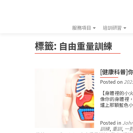
服務項目
培訓研習
標籤:
自由重量訓練
[健康科普
Posted on
202
【身體裡的小火
像你的身體裡
爐上那顆藍色
Posted in
Joh
訓練
,
重訓
,
一