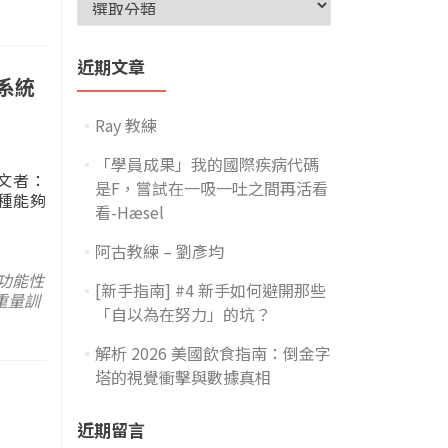
近期文章
系統
Ray 教練
「學員成果」我的國際疾病代碼
文者：
是F，嘗試在一吸一吐之間再活看
是一種能夠
看-Hæsel
阿古教練 – 劉彥均
功能性
[新手指南] #4 新手如何避開那些
重量訓
「自以為在努力」的坑？
解析 2026 美國飲食指南：倒金字
塔的視覺衝擊與數據真相
近期留言