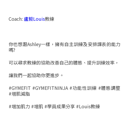
Coach:
盧毅Louis
教練
你也想跟Ashley一樣，擁有自主訓練及安排課表的能力
嗎?
可以尋求教練的協助改善自己的體態、提升訓練效率，
讓我們一起協助你更進步。
#GYMEFIT #GYMEFITNINJA #功能性訓練 #體態調整
#增肌減脂
#增加肌力 #增肌 #學員成果分享 #Louis教練