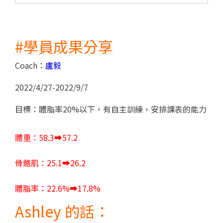
#學員成果分享
Coach：
盧毅
2022/4/27-2022/9/7
目標：體脂率20%以下，有自主訓練，安排課表的能力
體重：58.3
➡
️57.2
骨骼肌：25.1
➡
️26.2
體脂率：22.6%
➡
️17.8%
Ashley 的話：