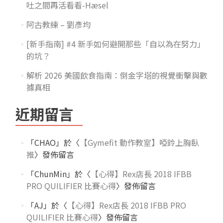
吐之間再活看看-Hæsel
阿古教練 – 劉彥均
[新手指南] #4 新手如何避開那些「自以為在努力」
的坑？
解析 2026 美國飲食指南：倒金字塔的視覺衝擊與數
據真相
近期留言
「
CHAO
」於〈
【Gymefit 動作教室】啞鈴上胸臥
推
〉發佈留言
「
ChunMin
」於〈
【心得】Rex店長 2018 IFBB
PRO QUILIFIER 比賽心得
〉發佈留言
「
AJ
」於〈
【心得】Rex店長 2018 IFBB PRO
QUILIFIER 比賽心得
〉發佈留言