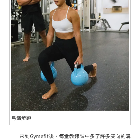
弓箭步蹲
來到Gymefit後，每堂教練課中多了許多雙向的溝