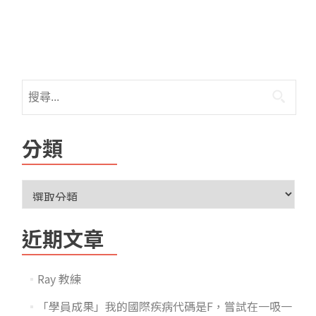
分類
近期文章
Ray 教練
「學員成果」我的國際疾病代碼是F，嘗試在一吸一