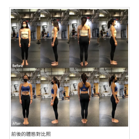
前後的體態對比照