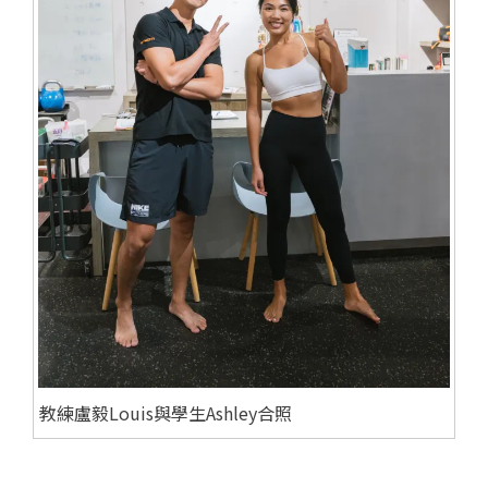
教練盧毅Louis與學生Ashley合照