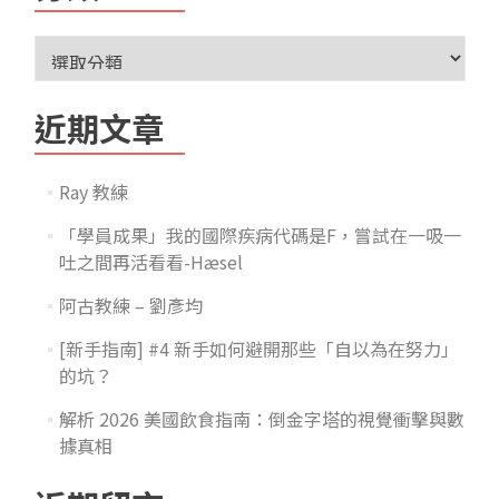
近期文章
Ray 教練
「學員成果」我的國際疾病代碼是F，嘗試在一吸一
吐之間再活看看-Hæsel
阿古教練 – 劉彥均
[新手指南] #4 新手如何避開那些「自以為在努力」
的坑？
解析 2026 美國飲食指南：倒金字塔的視覺衝擊與數
據真相