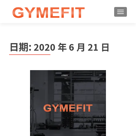
日期:
2020 年 6 月 21 日