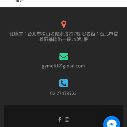
健康店：台北市松山區健康路227號 忍者館：台北市信
義區基隆路一段25號1樓
gymefit@gmail.com
02 27479723