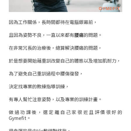
因為工作關係，長時間都待在電腦銀幕前，
且因為姿勢不良，一直以來都有
腰痛
的問題。
在非常冗長的治療後，總算解決腰痛的問題，
於是想要開始藉重訓改變自己的體態以及增加肌耐力，
為了避免自己重訓過程中腰傷復發，
決定找專業的教練指導訓練，
有專人幫忙注意姿勢，以及專業的訓練計畫。
做過功課後，選定離自己家很近且評價很好的
Gymefit。
很幸運的是由Vic教練聯絡我，