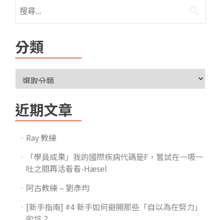
分類
近期文章
Ray 教練
「學員成果」我的國際疾病代碼是F，嘗試在一吸一
吐之間再活看看-Hæsel
阿古教練 – 劉彥均
[新手指南] #4 新手如何避開那些「自以為在努力」
的坑？