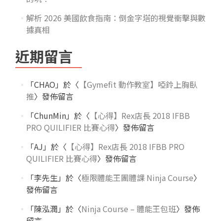
解析 2026 美國飲食指南：倒金字塔的視覺衝擊與數
據真相
近期留言
「
CHAO
」於〈
【Gymefit 動作教室】啞鈴上胸臥
推
〉發佈留言
「
ChunMin
」於〈
【心得】Rex店長 2018 IFBB
PRO QUILIFIER 比賽心得
〉發佈留言
「
AJ
」於〈
【心得】Rex店長 2018 IFBB PRO
QUILIFIER 比賽心得
〉發佈留言
「
李先生
」於〈
極限體能王團體課 Ninja Course
〉
發佈留言
「
陳泓潤
」於〈
Ninja Course – 體能王包班
〉發佈
留言