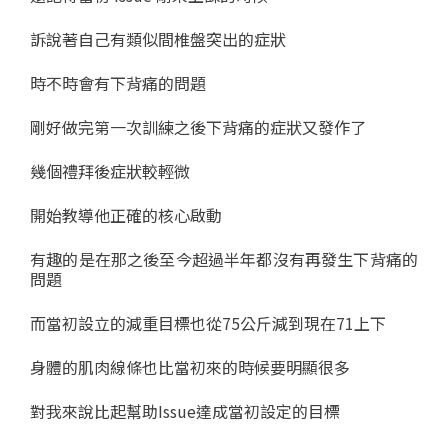
訴說著自己有類似間椎盤突出的症狀
時不時會有下背痛的問題
剛好做完第一次訓練之後下背痛的症狀又發作了
幾個禮拜後症狀較輕微
開始教導他正確的核心啟動
有趣的是在那之後至今超過半年都沒有再發生下背痛的
問題
而當初設立的減重目標也從75公斤減到現在71上下
身體的肌肉線條也比當初來的時候要明顯很多
對我來說比起幫助Issue達成當初設定的目標