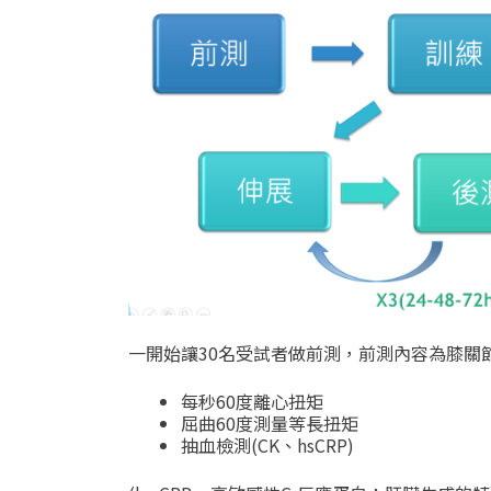
一開始讓30名受試者做前測，前測內容為
膝關
每秒60度離心扭矩
屈曲60度測量等長扭矩
抽血檢測(CK、hsCRP)