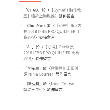
「
CHAO
」於〈
【Gymefit 動作教
室】啞鈴上胸臥推
〉發佈留言
「
ChunMin
」於〈
【心得】Rex店
長 2018 IFBB PRO QUILIFIER 比
賽心得
〉發佈留言
「
AJ
」於〈
【心得】Rex店長
2018 IFBB PRO QUILIFIER 比賽
心得
〉發佈留言
「
李先生
」於〈
極限體能王團體
課 Ninja Course
〉發佈留言
「
陳泓潤
」於〈
Ninja Course –
體能王包班
〉發佈留言