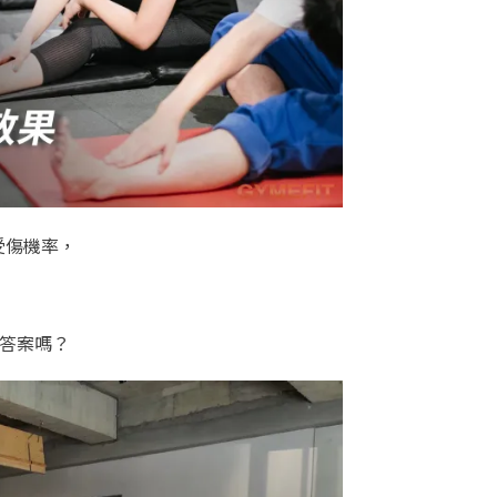
受傷機率，
的答案嗎？