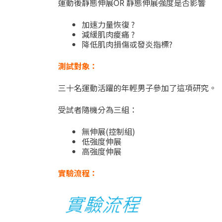
運動後靜態伸展OR 靜態伸展強度是否影響
加速力量恢復 ?
減緩肌肉痠痛 ?
降低肌肉損傷或發炎指標?
測試對象：
三十名運動活躍的年輕男子參加了這項研究。
受試者
隨機
分為三組：
無伸展(控制組)
低強度伸展
高強度伸展
實驗流程：