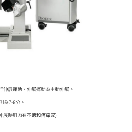
行伸展運動，
伸展運動為主動伸展。
為7-8分。
：伸展時肌肉有不適和疼痛感)