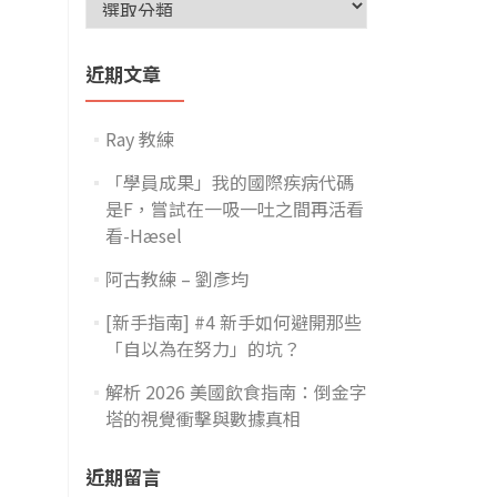
近期文章
Ray 教練
「學員成果」我的國際疾病代碼
是F，嘗試在一吸一吐之間再活看
看-Hæsel
阿古教練 – 劉彥均
[新手指南] #4 新手如何避開那些
「自以為在努力」的坑？
解析 2026 美國飲食指南：倒金字
塔的視覺衝擊與數據真相
近期留言