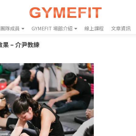
團隊成員
GYMEFIT 場館介紹
線上課程
文章資訊
果 – 介尹教練