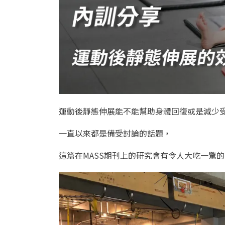
運動後靜態伸展能不能幫助身體回復或是減少
一直以來都是備受討論的話題，
這篇在MASS期刊上的研究會有令人大吃一驚