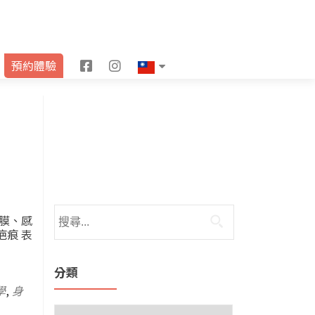
F
I
預約體驗
a
n
c
s
e
t
b
a
o
g
o
r
膜、感
疤痕 表
k
a
m
分類
學
,
身