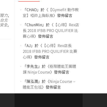
「
CHAO
」於〈
【Gymefit 動作教
壓力
,
室】啞鈴上胸臥推
〉發佈留言
台北
安全
,
「
ChunMin
」於〈
【心得】Rex店
長 2018 IFBB PRO QUILIFIER 比
賽心得
〉發佈留言
「
AJ
」於〈
【心得】Rex店長
2018 IFBB PRO QUILIFIER 比賽
心得
〉發佈留言
「
李先生
」於〈
極限體能王團體
課 Ninja Course
〉發佈留言
「
陳泓潤
」於〈
Ninja Course –
體能王包班
〉發佈留言