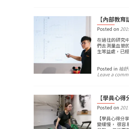
【內部教育
Posted on
201
在過往的研究
們去測量血管
生等益處，已經
Posted in
袖舒
Leave a comm
【學員心得
Posted on
201
【學員心得分享
變緩慢， 很容