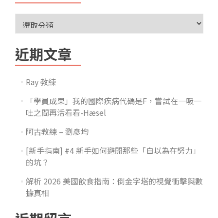
近期文章
Ray 教練
「學員成果」我的國際疾病代碼是F，嘗試在一吸一
吐之間再活看看-Hæsel
阿古教練 – 劉彥均
[新手指南] #4 新手如何避開那些「自以為在努力」
的坑？
解析 2026 美國飲食指南：倒金字塔的視覺衝擊與數
據真相