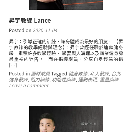
昇宇教練 Lance
Posted on
2020-11-04
昇宇：引導正確的訓練，讓身體成為最好的朋友。 【昇
宇教練的教學經驗與理念】: 昇宇曾經任職於連鎖健身
房，累積許多教學經驗， 學習與人溝通以及商業健身房
最重視的銷售。 而在指導學員、分享自身經驗的過
[…]
Posted in
團隊成員
Tagged
健身教練
,
私人教練
,
台北
健身教練
,
阻力訓練
,
功能性訓練
,
運動表現
,
重量訓練
Leave a comment