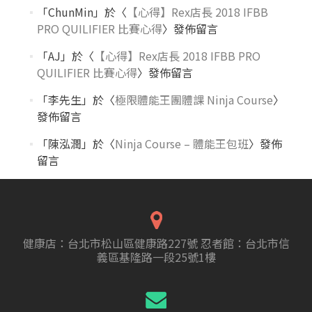
「
ChunMin
」於〈
【心得】Rex店長 2018 IFBB
PRO QUILIFIER 比賽心得
〉發佈留言
「
AJ
」於〈
【心得】Rex店長 2018 IFBB PRO
QUILIFIER 比賽心得
〉發佈留言
「
李先生
」於〈
極限體能王團體課 Ninja Course
〉
發佈留言
「
陳泓潤
」於〈
Ninja Course – 體能王包班
〉發佈
留言
健康店：台北市松山區健康路227號 忍者館：台北市信
義區基隆路一段25號1樓