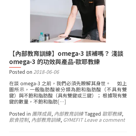
【內部教育訓練】omega-3 該補嗎？ 淺談
omega-3 的功效與產品-歐耶教練
Posted on
2018-06-06
在談 omega-3 之前，我們必須先瞭解其身世。 如上
圖所示，一般脂肪酸被分類為飽和脂肪酸（不具有雙
鍵）與不飽和脂肪酸（具有雙鍵或三鍵）； 根據現有雙
鍵的數量，不飽和脂肪
[…]
Posted in
團隊成員
,
內部教育訓練
Tagged
歐耶教練
,
飲食控制
,
內部教育訓練
,
GYMEFIT
Leave a comment