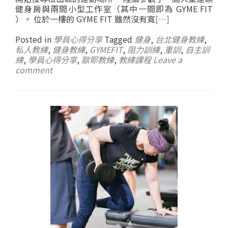
健身房與兩間小型工作室（其中一間即為 GYME FIT
）。 位於一樓的 GYME FIT 雖然沒有寬
[…]
Posted in
學員心得分享
Tagged
健身
,
台北健身教練
,
私人教練
,
健身教練
,
GYMEFIT
,
阻力訓練
,
重訓
,
自主訓
練
,
學員心得分享
,
歐耶教練
,
教練課程
Leave a
comment