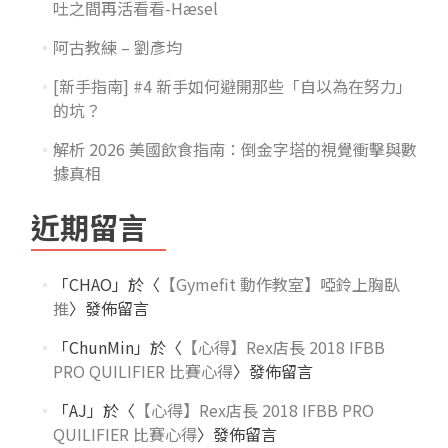
吐之間再活看看-Hæsel
阿古教練 – 劉彥均
[新手指南] #4 新手如何避開那些「自以為在努力」
的坑？
解析 2026 美國飲食指南：倒金字塔的視覺衝擊與數
據真相
近期留言
「
CHAO
」於〈
【Gymefit 動作教室】啞鈴上胸臥
推
〉發佈留言
「
ChunMin
」於〈
【心得】Rex店長 2018 IFBB
PRO QUILIFIER 比賽心得
〉發佈留言
「
AJ
」於〈
【心得】Rex店長 2018 IFBB PRO
QUILIFIER 比賽心得
〉發佈留言