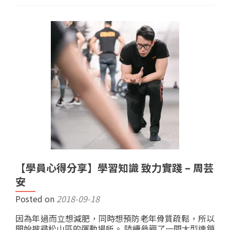
【學員心得分享】學習知識 致力實踐 – 周芸
安
Posted on
2018-09-18
因為年過而立想減肥，同時想預防老年骨質疏鬆，所以
開始搜尋松山區的運動場所。 陸續參觀了一間大型連鎖