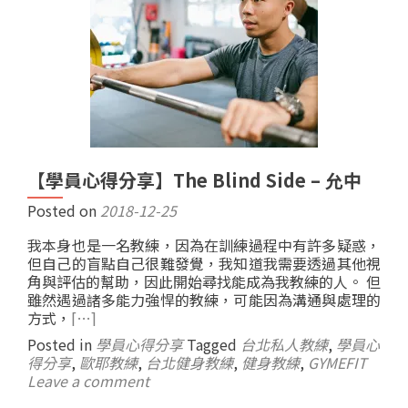
【學員心得分享】The Blind Side – 允中
Posted on
2018-12-25
我本身也是一名教練，因為在訓練過程中有許多疑惑，
但自己的盲點自己很難發覺，我知道我需要透過其他視
角與評估的幫助，因此開始尋找能成為我教練的人。 但
雖然遇過諸多能力強悍的教練，可能因為溝通與處理的
方式，
[…]
Posted in
學員心得分享
Tagged
台北私人教練
,
學員心
得分享
,
歐耶教練
,
台北健身教練
,
健身教練
,
GYMEFIT
Leave a comment