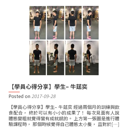
【學員心得分享】學生– 牛莛奕
Posted on
2017-09-28
【學員心得分享】學生– 牛莛奕 經過兩個月的訓練與飲
食配合， 終於可以有小小的成果了！ 每次見面有人說
體態變粗就覺得蠻有成就感的。 上方第一張圖是進行體
驗課程時， 那個時候覺得自己體態太小隻， 且對於
[…]