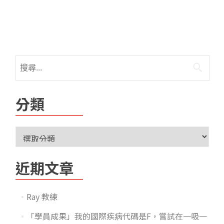
分類
近期文章
Ray 教練
「學員成果」我的國際疾病代碼是F，嘗試在一吸一