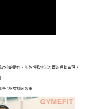
屬於拉的動作，能夠增強攀岩方面的運動表現。
肌，
肌群也很有訓練效果。