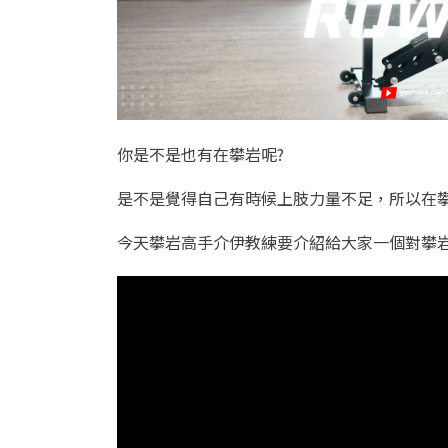
你是不是也有在攀岩呢?
是不是覺得自己有時候上肢力量不足，所以在攀
今天攀岩高手介伊教練要介紹給大家一個對攀