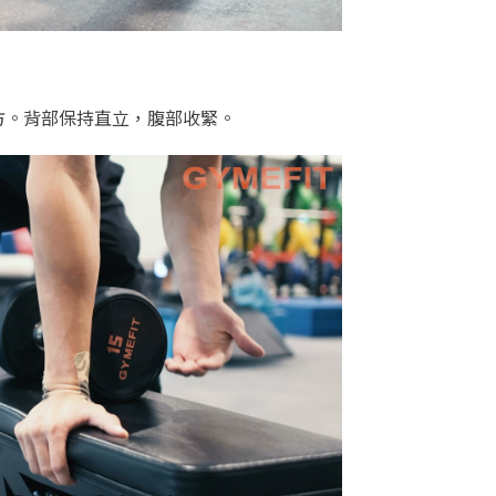
方。背部保持直立，腹部收緊。