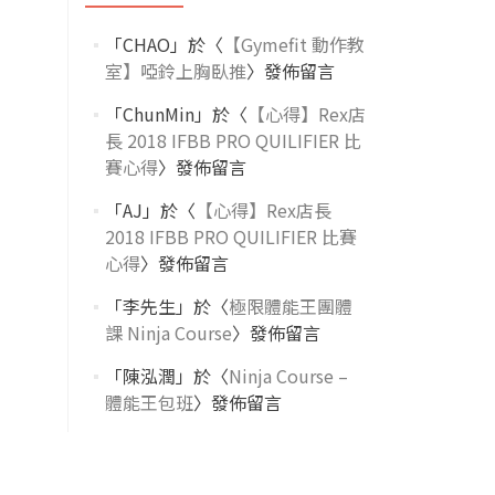
「
CHAO
」於〈
【Gymefit 動作教
室】啞鈴上胸臥推
〉發佈留言
「
ChunMin
」於〈
【心得】Rex店
長 2018 IFBB PRO QUILIFIER 比
賽心得
〉發佈留言
「
AJ
」於〈
【心得】Rex店長
2018 IFBB PRO QUILIFIER 比賽
心得
〉發佈留言
「
李先生
」於〈
極限體能王團體
課 Ninja Course
〉發佈留言
「
陳泓潤
」於〈
Ninja Course –
體能王包班
〉發佈留言