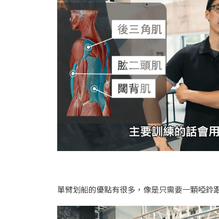
單臂划船的優點有很多，像是只需要一顆啞鈴