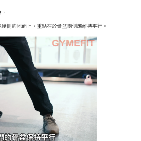
鈴，
或後側的地面上，重點在於骨盆兩側應維持平行。