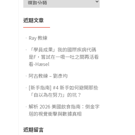
近期文章
Ray 教練
「學員成果」我的國際疾病代碼
是F，嘗試在一吸一吐之間再活看
看-Hæsel
阿古教練 – 劉彥均
[新手指南] #4 新手如何避開那些
「自以為在努力」的坑？
解析 2026 美國飲食指南：倒金字
塔的視覺衝擊與數據真相
近期留言