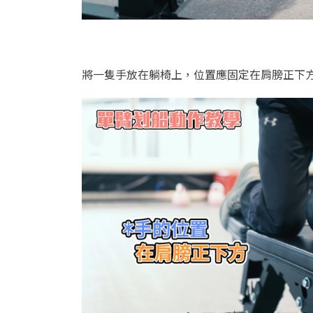
將一隻手放在躺椅上，位置應固定在肩膀正下