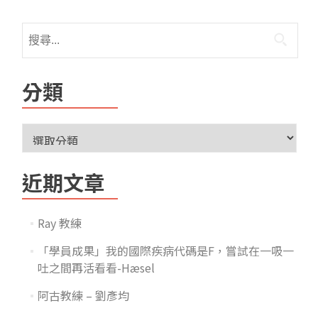
分類
近期文章
Ray 教練
「學員成果」我的國際疾病代碼是F，嘗試在一吸一
吐之間再活看看-Hæsel
阿古教練 – 劉彥均