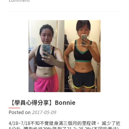
【學員心得分享】Bonnie
Posted on
2017-05-09
4/18~7/18不知不覺健身滿三個月的里程碑， 減少了近
5公斤, 體脂也從29%降到了21.2~25.2%(不同的量法),