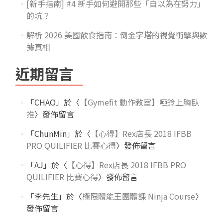
[新手指南] #4 新手如何避開那些「自以為在努力」
的坑？
解析 2026 美國飲食指南：倒金字塔的視覺衝擊與數
據真相
近期留言
「
CHAO
」於〈
【Gymefit 動作教室】啞鈴上胸臥
推
〉發佈留言
「
ChunMin
」於〈
【心得】Rex店長 2018 IFBB
PRO QUILIFIER 比賽心得
〉發佈留言
「
AJ
」於〈
【心得】Rex店長 2018 IFBB PRO
QUILIFIER 比賽心得
〉發佈留言
「
李先生
」於〈
極限體能王團體課 Ninja Course
〉
發佈留言