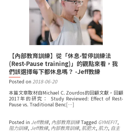
【內部教育訓練】從「休息-暫停訓練法
(Rest-Pause training)」的觀點來看，我
們該選擇每下都休息嗎？ -Jeff教練
Posted on
2018-06-20
本篇文章取材自Michael C. Zourdos的回顧文獻，回顧
2017年的研究： Study Reviewed: Effect of Rest-
Pause vs. Traditional Benc
[…]
Posted in
Jeff教練
,
內部教育訓練
Tagged
GYMEFIT
,
阻力訓練
,
Jeff教練
,
內部教育訓練
,
肌肥大
,
肌力
,
自主