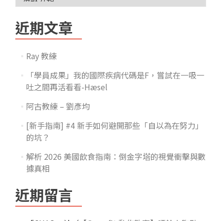
近期文章
Ray 教練
「學員成果」我的國際疾病代碼是F，嘗試在一吸一
吐之間再活看看-Hæsel
阿古教練 – 劉彥均
[新手指南] #4 新手如何避開那些「自以為在努力」
的坑？
解析 2026 美國飲食指南：倒金字塔的視覺衝擊與數
據真相
近期留言