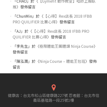
「
CHAO
」於〈
【Gymefit 動作教室】啞鈴上胸臥
推
〉發佈留言
「
ChunMin
」於〈
【心得】Rex店長 2018 IFBB
PRO QUILIFIER 比賽心得
〉發佈留言
「
AJ
」於〈
【心得】Rex店長 2018 IFBB PRO
QUILIFIER 比賽心得
〉發佈留言
「
李先生
」於〈
極限體能王團體課 Ninja Course
〉
發佈留言
「
陳泓潤
」於〈
Ninja Course – 體能王包班
〉發佈
留言
健康店：台北市松山區健康路227號 忍者館：台北市信
義區基隆路一段25號1樓