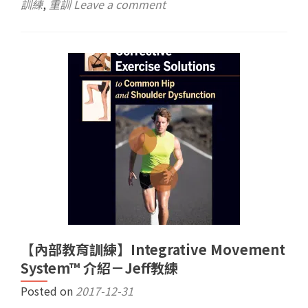
訓練
,
重訓
Leave a comment
【內部教育訓練】Integrative Movement
System™ 介紹－Jeff教練
Posted on
2017-12-31