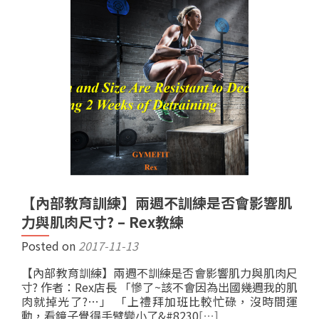
【內部教育訓練】兩週不訓練是否會影響肌
力與肌肉尺寸? – Rex教練
Posted on
2017-11-13
【內部教育訓練】兩週不訓練是否會影響肌力與肌肉尺
寸? 作者：Rex店長 「慘了~該不會因為出國幾週我的肌
肉就掉光了?…」 「上禮拜加班比較忙碌，沒時間運
動，看鏡子覺得手臂變小了&#8230
[…]