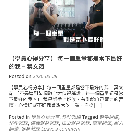
【學員心得分享】 每一個重量都是當下最好
的我 – 葉文茹
Posted on
2020-05-29
【學員心得分享】每一個重量都是當下最好的我 – 葉文
茹 「不是達到某個數字才值得稱讚，每一個重量都是當
下最好的我。」 我是新手上班族，有亂給自己壓力的習
慣，心情好或不好都會想大吃一頓，自從
[…]
Posted in
學員心得分享
,
珍珍教練
Tagged
新手訓練
,
珍珍教練
,
信義健身教練
,
松山健身教練
,
重量訓練
,
阻力
訓練
,
健身教練
Leave a comment