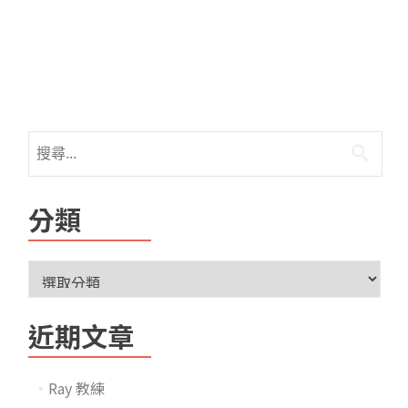
分類
近期文章
Ray 教練