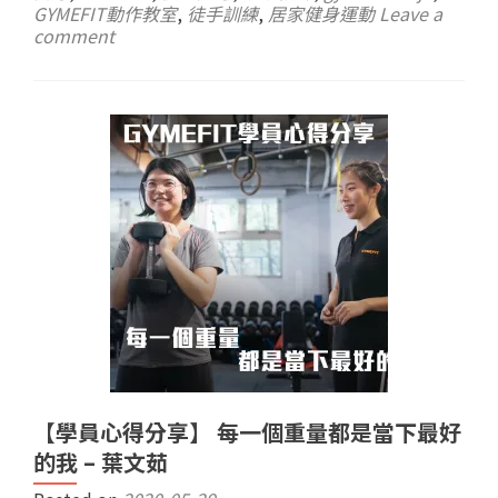
GYMEFIT動作教室
,
徒手訓練
,
居家健身運動
Leave a
comment
【學員心得分享】 每一個重量都是當下最好
的我 – 葉文茹