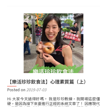
【樂活珍珍飲食法】心理素質篇（上）
Posted on
2019-07-03
Hi 大家今天過得好嗎。 我是珍珍教練，我開場這麼僵
硬，是因為接下來要進行正經的系統文章了！ 因應現代