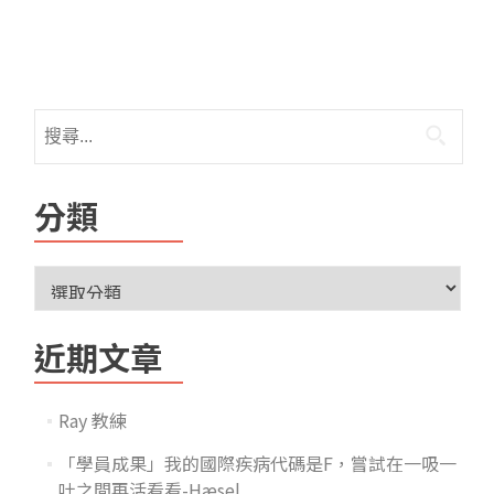
分類
近期文章
Ray 教練
「學員成果」我的國際疾病代碼是F，嘗試在一吸一
吐之間再活看看-Hæsel