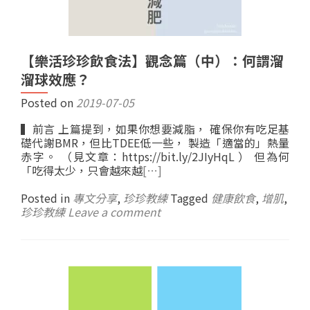
【樂活珍珍飲食法】觀念篇（中）：何謂溜
溜球效應？
Posted on
2019-07-05
▍前言 上篇提到，如果你想要減脂， 確保你有吃足基
礎代謝BMR，但比TDEE低一些， 製造「適當的」熱量
赤字。 （見文章：https://bit.ly/2JIyHqL ） 但為何
「吃得太少，只會越來越
[…]
Posted in
專文分享
,
珍珍教練
Tagged
健康飲食
,
增肌
,
珍珍教練
Leave a comment