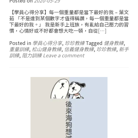
Posted on
2020-05-29
【學員心得分享】每一個重量都是當下最好的我 – 葉文
茹 「不是達到某個數字才值得稱讚，每一個重量都是當
下最好的我。」 我是新手上班族，有亂給自己壓力的習
慣，心情好或不好都會想大吃一頓，自從
[…]
Posted in
學員心得分享
,
珍珍教練
Tagged
健身教練
,
重量訓練
,
松山健身教練
,
信義健身教練
,
珍珍教練
,
新手
訓練
,
阻力訓練
Leave a comment