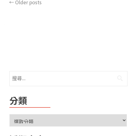
←
Older posts
分類