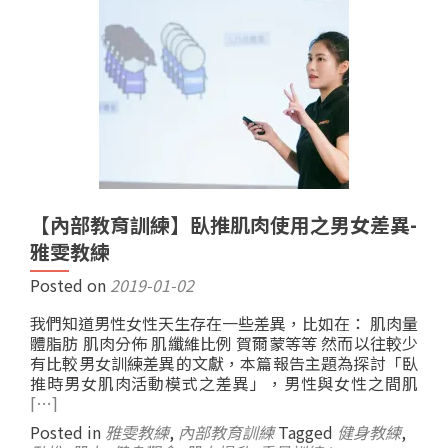
【內部教育訓練】臥推肌肉使用之男女差異-
雅雯教練
Posted on
2019-01-02
我們知道男性女性天生存在一些差異，比如在： 肌肉量
體脂肪 肌肉分佈 肌纖維比例 賀爾蒙等等 然而以往較少
有比較男女訓練差異的文獻，本篇報告主題為探討「臥
推時男女肌肉活動模式之差異」，男性與女性之間肌
[…]
Posted in
雅雯教練
,
內部教育訓練
Tagged
健身教練
,