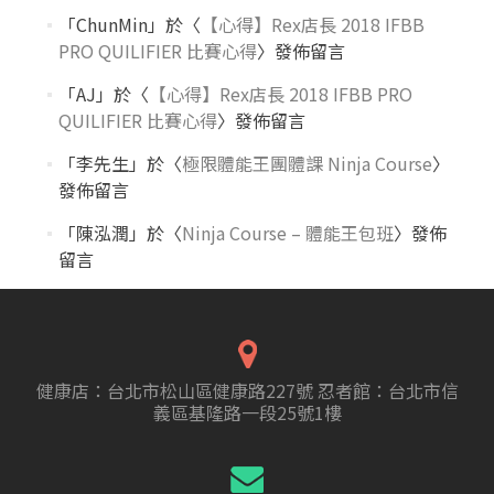
「
ChunMin
」於〈
【心得】Rex店長 2018 IFBB
PRO QUILIFIER 比賽心得
〉發佈留言
「
AJ
」於〈
【心得】Rex店長 2018 IFBB PRO
QUILIFIER 比賽心得
〉發佈留言
「
李先生
」於〈
極限體能王團體課 Ninja Course
〉
發佈留言
「
陳泓潤
」於〈
Ninja Course – 體能王包班
〉發佈
留言
健康店：台北市松山區健康路227號 忍者館：台北市信
義區基隆路一段25號1樓