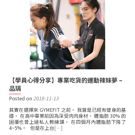
【學員心得分享】專業吃貨的運動辣妹夢 –
品琄
Posted on
2018-11-13
其實在選擇來 GYMEFIT 之前， 我算是已經有健身的基
礎， 在高中畢業前因為深受肉肉身材、 體脂肪 30% 的
困擾也曾上過私人教練課， 在四個月內體脂肪下降了
4~5%。 但是在上台
[…]